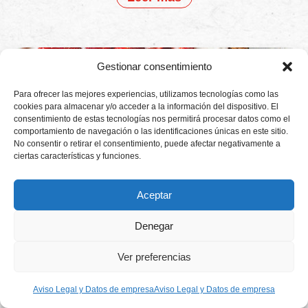
Gestionar consentimiento
Para ofrecer las mejores experiencias, utilizamos tecnologías como las
cookies para almacenar y/o acceder a la información del dispositivo. El
consentimiento de estas tecnologías nos permitirá procesar datos como el
comportamiento de navegación o las identificaciones únicas en este sitio.
No consentir o retirar el consentimiento, puede afectar negativamente a
ciertas características y funciones.
Aceptar
Tarta de fresas con crema de mascarpone
Denegar
octubre 7, 2024
Leer más
Ver preferencias
Aviso Legal y Datos de empresa
Aviso Legal y Datos de empresa