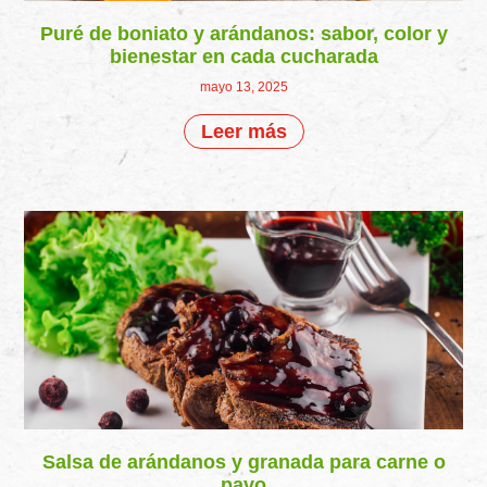
Puré de boniato y arándanos: sabor, color y
bienestar en cada cucharada
mayo 13, 2025
Leer más
Salsa de arándanos y granada para carne o
pavo