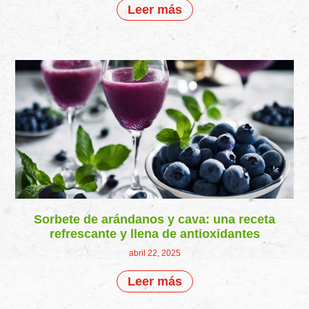
Leer más
Sorbete de arándanos y cava: una receta
refrescante y llena de antioxidantes
abril 22, 2025
Leer más