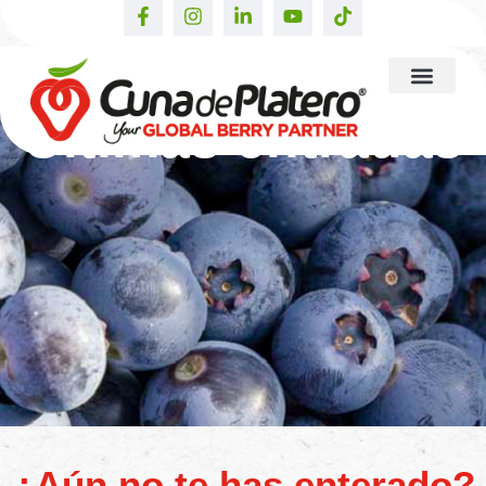
Últimas entradas
¿Aún no te has enterado?