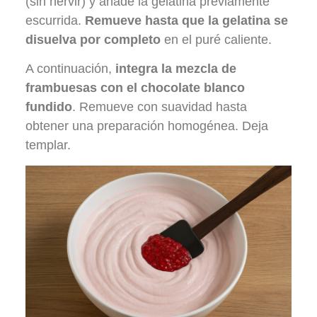
(sin hervir) y añade la gelatina previamente
escurrida.
Remueve hasta que la gelatina se
disuelva por completo
en el puré caliente.
A continuación,
integra la mezcla de
frambuesas con el chocolate blanco
fundido
. Remueve con suavidad hasta
obtener una preparación homogénea. Deja
templar.