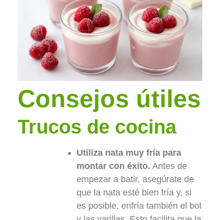
Consejos útiles
Trucos de cocina
Utiliza nata muy fría para
montar con éxito.
Antes de
empezar a batir, asegúrate de
que la nata esté bien fría y, si
es posible, enfría también el bol
y las varillas. Esto facilita que la