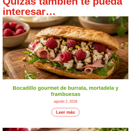
Quizás también te pueda
interesar…
Bocadillo gourmet de burrata, mortadela y
frambuesas
agosto 2, 2026
Leer más