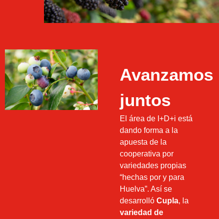
Avanzamos
juntos
El área de I+D+i está
dando forma a la
apuesta de la
cooperativa por
variedades propias
“hechas por y para
Huelva”. Así se
desarrolló
Cupla
, la
variedad de