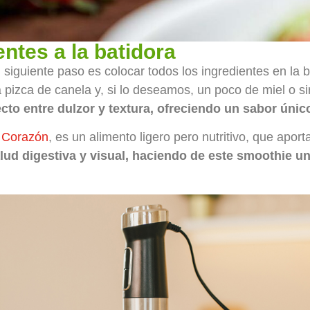
entes a la batidora
siguiente paso es colocar todos los ingredientes en la b
a pizca de canela y, si lo deseamos, un poco de miel o 
ecto entre dulzor y textura, ofreciendo un sabor únic
l Corazón
, es un alimento ligero pero nutritivo, que apor
lud digestiva y visual, haciendo de este smoothie u