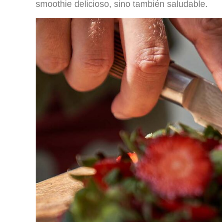
smoothie delicioso, sino también saludable.