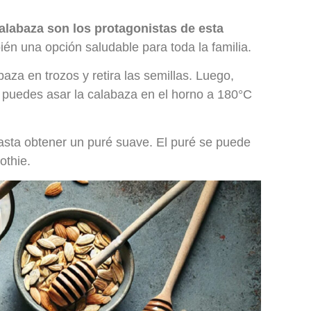
alabaza son los protagonistas de esta
bién una opción saludable para toda la familia.
aza en trozos y retira las semillas. Luego,
 puedes asar la calabaza en el horno a 180°C
 hasta obtener un puré suave. El puré se puede
othie.