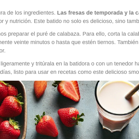
ura de los ingredientes.
Las fresas de temporada y la c
bor y nutrición. Este batido no solo es delicioso, sino tam
 preparar el puré de calabaza. Para ello, corta la calab
ente veinte minutos o hasta que estén tiernos. También
or.
 ligeramente y tritúrala en la batidora o con un tenedor
 días, listo para usar en recetas como este delicioso smo