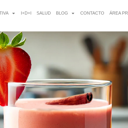
TIVA
I+D+I
SALUD
BLOG
CONTACTO
ÁREA PR