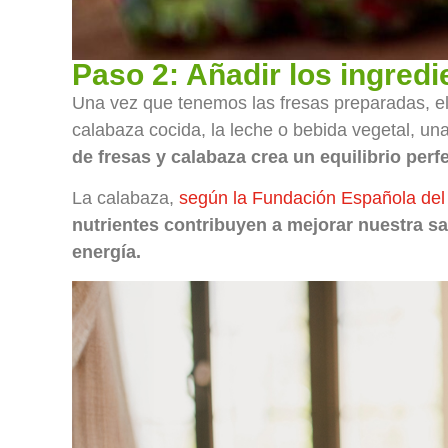
Paso 2: Añadir los ingredi
Una vez que tenemos las fresas preparadas, el 
calabaza cocida, la leche o bebida vegetal, un
de fresas y calabaza crea un equilibrio perf
La calabaza,
según la Fundación Española de
nutrientes contribuyen a mejorar nuestra sa
energía.