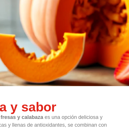
a y sabor
fresas y calabaza
es una opción deliciosa y
scas y llenas de antioxidantes, se combinan con