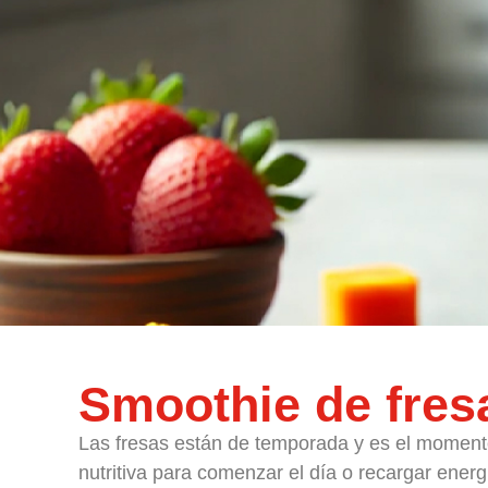
Smoothie de fres
Las fresas están de temporada y es el momento
nutritiva para comenzar el día o recargar ener