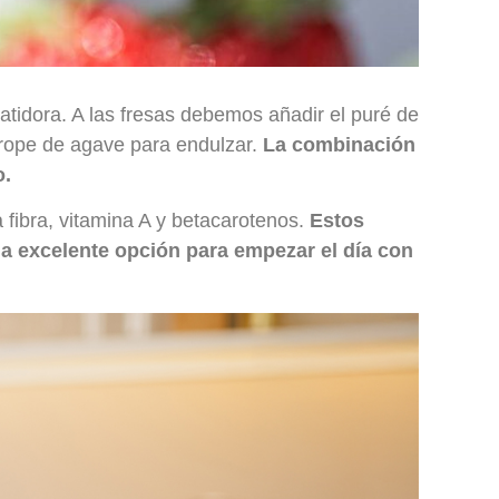
atidora. A las fresas debemos añadir el puré de
sirope de agave para endulzar.
La combinación
o.
ta fibra, vitamina A y betacarotenos.
Estos
na excelente opción para empezar el día con