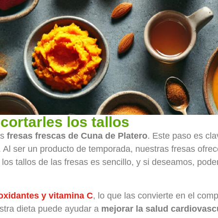
cortarles los tallos
as
fresas frescas de Cuna de Platero
. Este paso es cla
Al ser un producto de temporada, nuestras fresas ofrece
os tallos de las fresas es sencillo, y si deseamos, pod
oxidantes y vitamina C
, lo que las convierte en el comp
estra dieta puede ayudar a
mejorar la salud cardiovasc