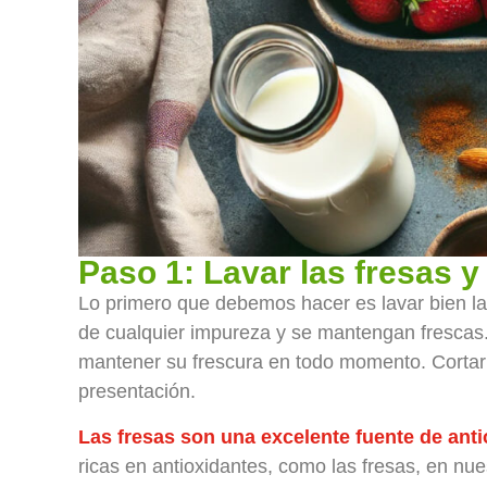
Paso 1: Lavar las fresas y 
Lo primero que debemos hacer es lavar bien l
de cualquier impureza y se mantengan frescas. 
mantener su frescura en todo momento. Cortar l
presentación.
Las fresas son una excelente fuente de anti
ricas en antioxidantes, como las fresas, en nu