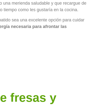
 o una merienda saludable y que recargue de
to tiempo como les gustaría en la cocina.
e batido sea una excelente opción para cuidar
rgía necesaria para afrontar las
e fresas y