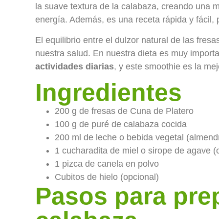
la suave textura de la calabaza, creando una 
energía. Además, es una receta rápida y fácil,
El equilibrio entre el dulzor natural de las fr
nuestra salud. En nuestra dieta es muy import
actividades diarias
, y este smoothie es la mej
Ingredientes
200 g de fresas de Cuna de Platero
100 g de puré de calabaza cocida
200 ml de leche o bebida vegetal (almend
1 cucharadita de miel o sirope de agave (
1 pizca de canela en polvo
Cubitos de hielo (opcional)
Pasos para prep