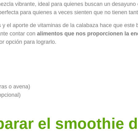
mezcla vibrante, ideal para quienes buscan un desayuno
 perfecta para quienes a veces sienten que no tienen tan
esas y el aporte de vitaminas de la calabaza hace que est
ante contar con
alimentos que nos proporcionen la ene
or opción para lograrlo.
ras o avena)
opcional)
arar el smoothie d