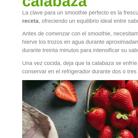
calabaza
La clave para un smoothie perfecto es la fresc
receta
, ofreciendo un equilibrio ideal entre sa
Antes de comenzar con el smoothie, necesitamos
hierve los trozos en agua durante aproximadam
durante treinta minutos para intensificar su sab
Una vez cocida, deja que la calabaza se enfríe
conservar en el refrigerador durante dos o tres