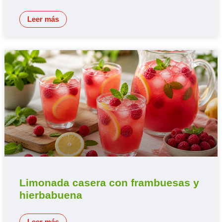
Leer más
Limonada casera con frambuesas y
hierbabuena
Leer más