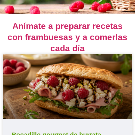
Anímate a preparar recetas
con frambuesas y a comerlas
cada día
Bocadillo gourmet de burrata,