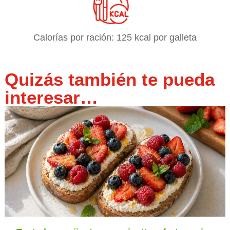
Calorías por ración: 125 kcal por galleta
Quizás también te pueda
interesar…