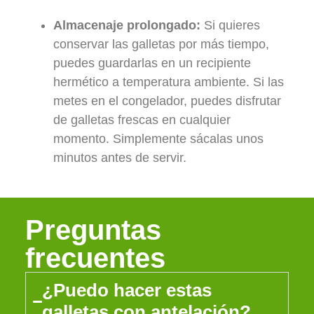
Almacenaje prolongado:
Si quieres
conservar las galletas por más tiempo,
puedes guardarlas en un recipiente
hermético a temperatura ambiente. Si las
metes en el congelador, puedes disfrutar
de galletas frescas en cualquier
momento. Simplemente sácalas unos
minutos antes de servir.
Preguntas
frecuentes
¿Puedo hacer estas
galletas con antelación?