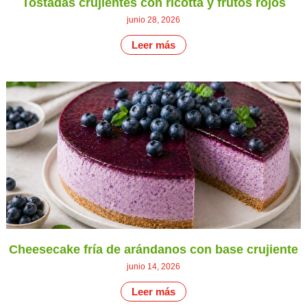
Tostadas crujientes con ricotta y frutos rojos
junio 28, 2026
Leer más
Cheesecake fría de arándanos con base crujiente
junio 14, 2026
Leer más