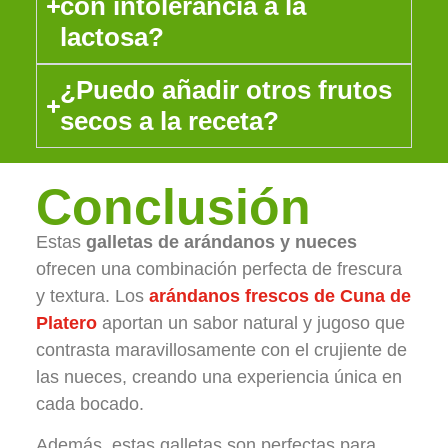
con intolerancia a la
lactosa?
¿Puedo añadir otros frutos
secos a la receta?
Conclusión
Estas
galletas de arándanos y nueces
ofrecen una combinación perfecta de frescura
y textura. Los
arándanos frescos de Cuna de
Platero
aportan un sabor natural y jugoso que
contrasta maravillosamente con el crujiente de
las nueces, creando una experiencia única en
cada bocado.
Además, estas galletas son perfectas para