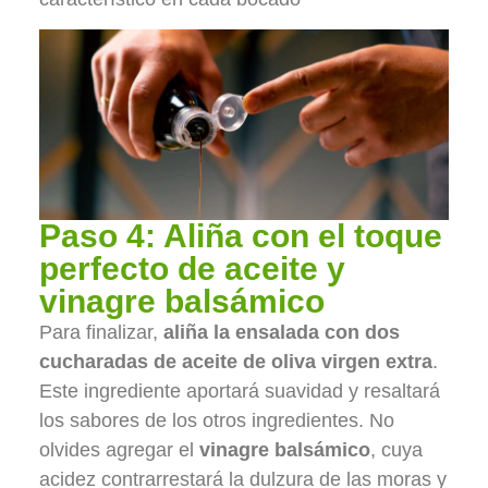
Paso 4: Aliña con el toque
perfecto de aceite y
vinagre balsámico
Para finalizar,
aliña la ensalada con dos
cucharadas de aceite de oliva virgen extra
.
Este ingrediente aportará suavidad y resaltará
los sabores de los otros ingredientes. No
olvides agregar el
vinagre balsámico
, cuya
acidez contrarrestará la dulzura de las moras y