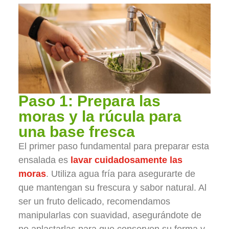
Paso 1: Prepara las
moras y la rúcula para
una base fresca
El primer paso fundamental para preparar esta
ensalada es
lavar cuidadosamente las
moras
. Utiliza agua fría para asegurarte de
que mantengan su frescura y sabor natural. Al
ser un fruto delicado, recomendamos
manipularlas con suavidad, asegurándote de
no aplastarlas para que conserven su forma y