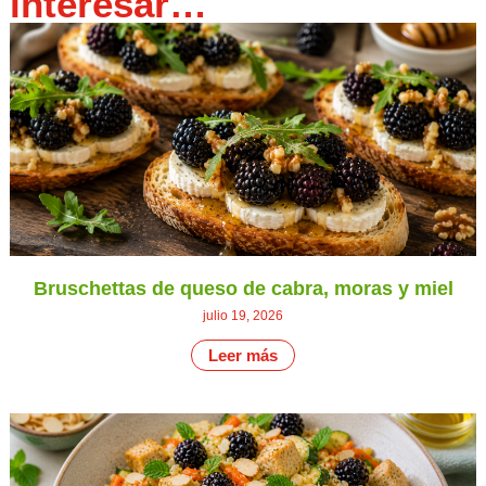
interesar…
Bruschettas de queso de cabra, moras y miel
julio 19, 2026
Leer más