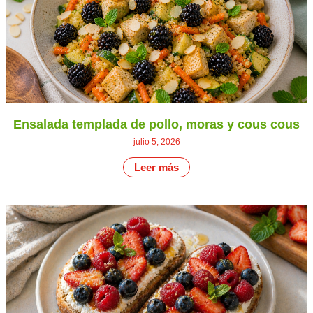
Ensalada templada de pollo, moras y cous cous
julio 5, 2026
Leer más