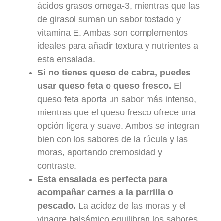
ácidos grasos omega-3, mientras que las
de girasol suman un sabor tostado y
vitamina E. Ambas son complementos
ideales para añadir textura y nutrientes a
esta ensalada.
Si no tienes queso de cabra, puedes
usar queso feta o queso fresco.
El
queso feta aporta un sabor más intenso,
mientras que el queso fresco ofrece una
opción ligera y suave. Ambos se integran
bien con los sabores de la rúcula y las
moras, aportando cremosidad y
contraste.
Esta ensalada es perfecta para
acompañar carnes a la parrilla o
pescado.
La acidez de las moras y el
vinagre balsámico equilibran los sabores