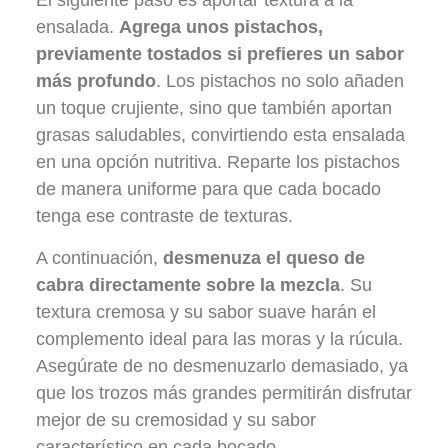
El siguiente paso es aportar textura a la
ensalada.
Agrega unos pistachos,
previamente tostados si prefieres un sabor
más profundo
. Los pistachos no solo añaden
un toque crujiente, sino que también aportan
grasas saludables, convirtiendo esta ensalada
en una opción nutritiva. Reparte los pistachos
de manera uniforme para que cada bocado
tenga ese contraste de texturas.
A continuación,
desmenuza el queso de
cabra directamente sobre la mezcla
. Su
textura cremosa y su sabor suave harán el
complemento ideal para las moras y la rúcula.
Asegúrate de no desmenuzarlo demasiado, ya
que los trozos más grandes permitirán disfrutar
mejor de su cremosidad y su sabor
característico en cada bocado