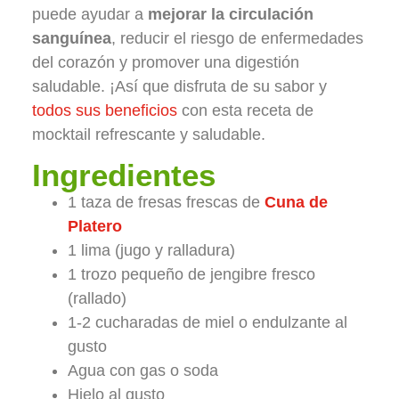
puede ayudar a
mejorar la circulación
sanguínea
, reducir el riesgo de enfermedades
del corazón y promover una digestión
saludable. ¡Así que disfruta de su sabor y
todos sus beneficios
con esta receta de
mocktail refrescante y saludable.
Ingredientes
1 taza de fresas frescas de
Cuna de
Platero
1 lima (jugo y ralladura)
1 trozo pequeño de jengibre fresco
(rallado)
1-2 cucharadas de miel o endulzante al
gusto
Agua con gas o soda
Hielo al gusto