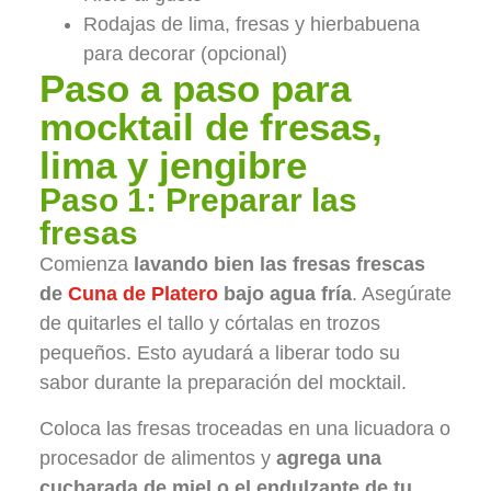
Rodajas de lima, fresas y hierbabuena
para decorar (opcional)
Paso a paso para
mocktail de fresas,
lima y jengibre
Paso 1: Preparar las
fresas
Comienza
lavando bien las fresas frescas
de
Cuna de Platero
bajo agua fría
. Asegúrate
de quitarles el tallo y córtalas en trozos
pequeños. Esto ayudará a liberar todo su
sabor durante la preparación del mocktail.
Coloca las fresas troceadas en una licuadora o
procesador de alimentos y
agrega una
cucharada de miel o el endulzante de tu