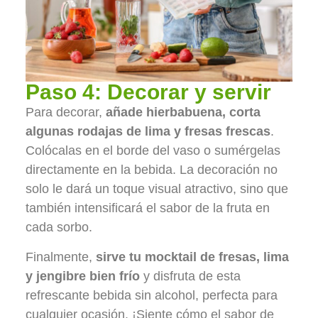
Paso 4: Decorar y servir
Para decorar,
añade hierbabuena, corta
algunas rodajas de lima y fresas frescas
.
Colócalas en el borde del vaso o sumérgelas
directamente en la bebida. La decoración no
solo le dará un toque visual atractivo, sino que
también intensificará el sabor de la fruta en
cada sorbo.
Finalmente,
sirve tu mocktail de fresas, lima
y jengibre bien frío
y disfruta de esta
refrescante bebida sin alcohol, perfecta para
cualquier ocasión. ¡Siente cómo el sabor de