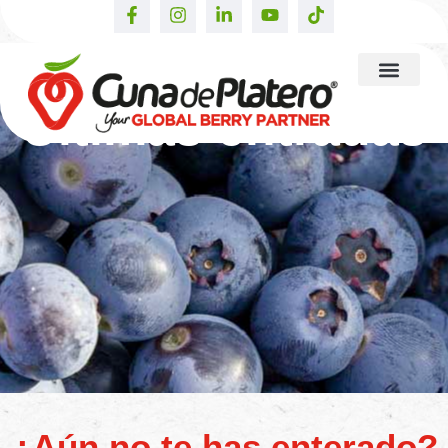
Últimas entradas
¿Aún no te has enterado?