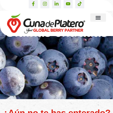
Últimas entradas
¿Aún no te has enterado?