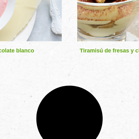
olate blanco
Tiramisú de fresas y c