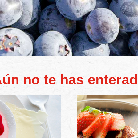
ún no te has entera