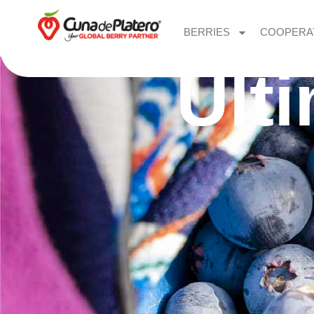
BERRIES
COOPERA
Últ