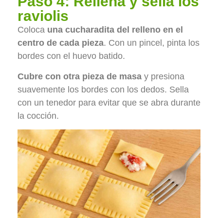
Paso 4: Rellena y sella los
raviolis
Coloca
una cucharadita del relleno en el
centro de cada pieza
. Con un pincel, pinta los
bordes con el huevo batido.
Cubre con otra pieza de masa
y presiona
suavemente los bordes con los dedos. Sella
con un tenedor para evitar que se abra durante
la cocción.