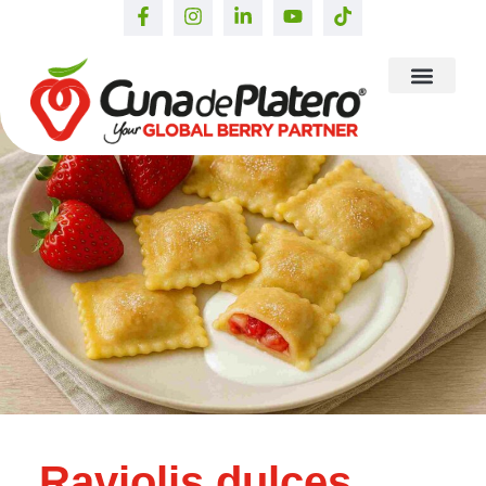
Raviolis dulces