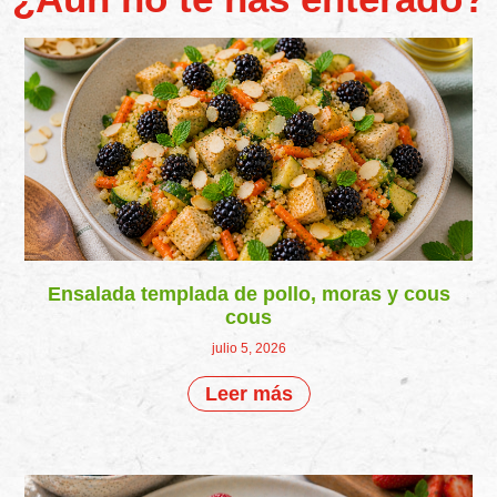
Ensalada templada de pollo, moras y cous
cous
julio 5, 2026
Leer más