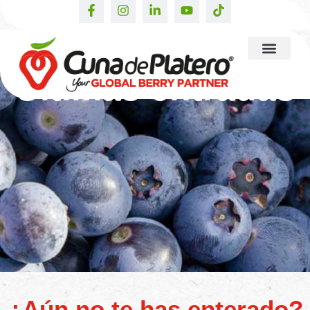
Últimas entradas
¿Aún no te has enterado?