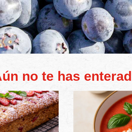
ún no te has entera