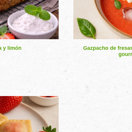
a y limón
Gazpacho de fresas
gour