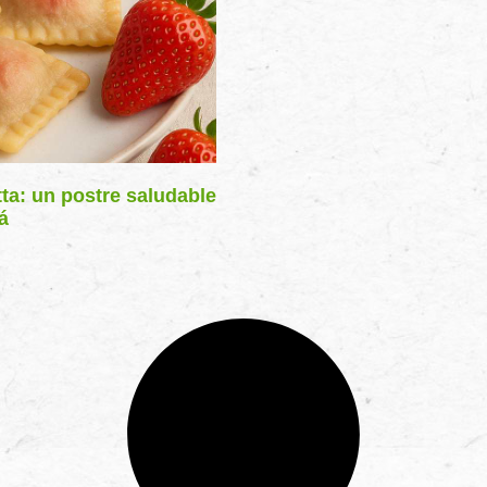
tta: un postre saludable
á