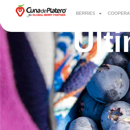
BERRIES
COOPERA
Últ