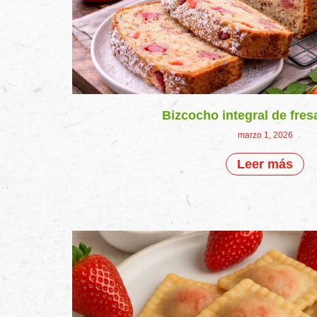
Bizcocho integral de fres
marzo 1, 2026
Leer más