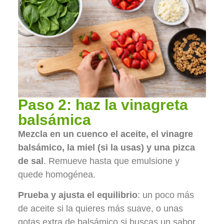
Paso 2: haz la vinagreta
balsámica
Mezcla en un cuenco el aceite, el vinagre
balsámico, la miel (si la usas) y una pizca
de sal
. Remueve hasta que emulsione y
quede homogénea.
Prueba y ajusta el equilibrio
: un poco más
de aceite si la quieres más suave, o unas
gotas extra de balsámico si buscas un sabor