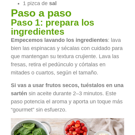
1 pizca de
sal
Paso a paso
Paso 1: prepara los
ingredientes
Empecemos lavando los ingredientes
: lava
bien las espinacas y sécalas con cuidado para
que mantengan su textura crujiente. Lava las
fresas, retira el pedúnculo y córtalas en
mitades o cuartos, según el tamaño.
Si vas a usar frutos secos, tuéstalos en una
sartén
sin aceite durante 2–3 minutos. Este
paso potencia el aroma y aporta un toque más
“gourmet” sin esfuerzo.