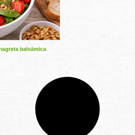
inagreta balsámica