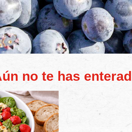
ún no te has entera