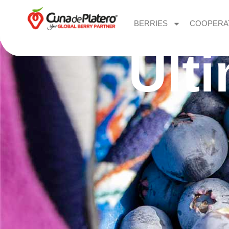
BERRIES
COOPERA
Últ