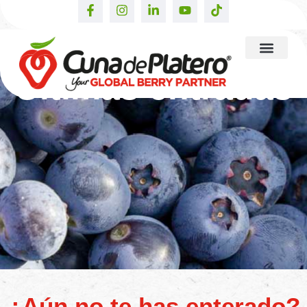
Últimas entradas
¿Aún no te has enterado?