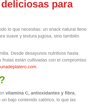
 deliciosas para
do lo que necesitas: un snack natural lleno
ra suave y textura jugosa, sino también
amilia. Desde desayunos nutritivos hasta
as frutas están cultivadas con el compromiso
unadeplatero.com
.
o?
nen
vitamina C, antioxidantes y fibra
,
un bajo contenido calórico, lo que las