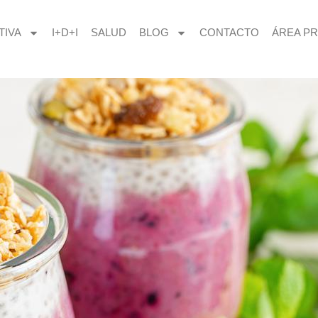
TIVA
I+D+I
SALUD
BLOG
CONTACTO
ÁREA PR