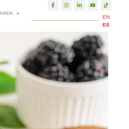
IVADA
EN
ES