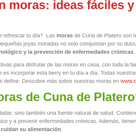
n moras: ideas fáciles y
e refrescar tu día? Las
moras
de Cuna de Platero son to
 pequeñas joyas moradas no solo conquistan por su dulzu
unológico y la prevención de enfermedades crónicas
.
ativas para disfrutar de las moras en casa, con toda la f
ue es incorporar esta berry en tu día a día. Todas nuestr
 nos define. Descubre más sobre nuestras moras en
www.c
oras de Cuna de Plater
ladar, sino también una fuente natural de salud. Contie
ico y a prevenir enfermedades crónicas. Además, tienen 
 cuidan su alimentación
.