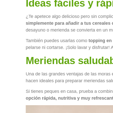
Ideas fáciles y rá
¿Te apetece algo delicioso pero sin compl
simplemente para añadir a tus cereales 
desayuno o merienda se convierta en un mo
También puedes usarlas como
topping en 
pelarse ni cortarse. ¡Solo lavar y disfrutar!
Meriendas saludabl
Una de las grandes ventajas de las moras e
hacen ideales para preparar meriendas sa
Si tienes peques en casa, prueba a combina
opción rápida, nutritiva y muy refrescan