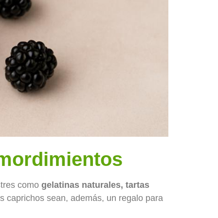
emordimientos
ostres como
gelatinas naturales, tartas
s caprichos sean, además, un regalo para