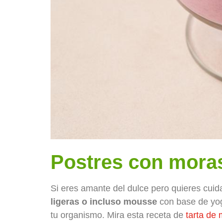
Postres con moras
Si eres amante del dulce pero quieres cuid
ligeras o incluso mousse
con base de yog
tu organismo. Mira esta receta de
tarta de 