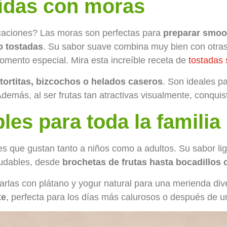
pidas con moras
icaciones? Las moras son perfectas para
preparar smoot
o tostadas
. Su sabor suave combina muy bien con otras 
mento especial. Mira esta increíble receta de
tostadas 
tortitas, bizcochos o helados caseros
. Son ideales pa
 Además, al ser frutas tan atractivas visualmente, conquis
es para toda la familia
s que gustan tanto a niños como a adultos. Su sabor lig
ludables, desde
brochetas de frutas hasta bocadillos 
rlas con plátano y yogur natural para una merienda dive
te
, perfecta para los días más calurosos o después de u