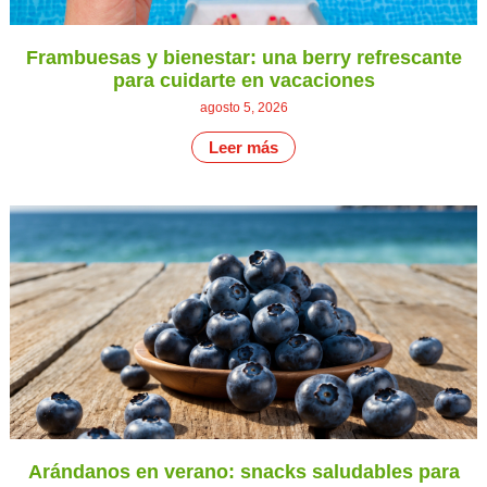
Frambuesas y bienestar: una berry refrescante
para cuidarte en vacaciones
agosto 5, 2026
Leer más
Arándanos en verano: snacks saludables para