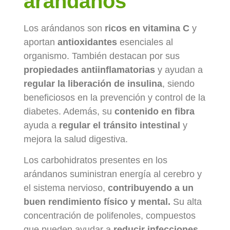
arándanos
Los arándanos son
ricos en vitamina C
y
aportan
antioxidantes
esenciales al
organismo. También destacan por sus
propiedades antiinflamatorias
y ayudan a
regular la liberación de insulina
, siendo
beneficiosos en la prevención y control de la
diabetes. Además, su
contenido en fibra
ayuda a
regular el tránsito intestinal
y
mejora la salud digestiva.
Los carbohidratos presentes en los
arándanos suministran energía al cerebro y
el sistema nervioso,
contribuyendo a un
buen rendimiento físico y mental.
Su alta
concentración de polifenoles, compuestos
que pueden ayudar a
reducir infecciones