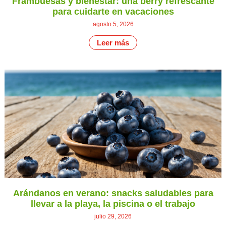
Frambuesas y bienestar: una berry refrescante
para cuidarte en vacaciones
agosto 5, 2026
Leer más
Arándanos en verano: snacks saludables para
llevar a la playa, la piscina o el trabajo
julio 29, 2026