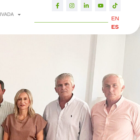
IVADA
EN
ES