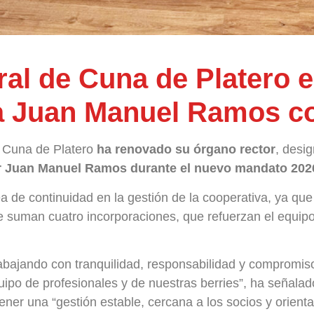
al de Cuna de Platero e
 a Juan Manuel Ramos c
e Cuna de Platero
ha renovado su órgano rector
, desi
r Juan Manuel Ramos durante el nuevo mandato 202
 de continuidad en la gestión de la cooperativa, ya qu
se suman cuatro incorporaciones, que refuerzan el equipo
bajando con tranquilidad, responsabilidad y compromiso
quipo de profesionales y de nuestras berries”, ha señala
er una “gestión estable, cercana a los socios y orientad