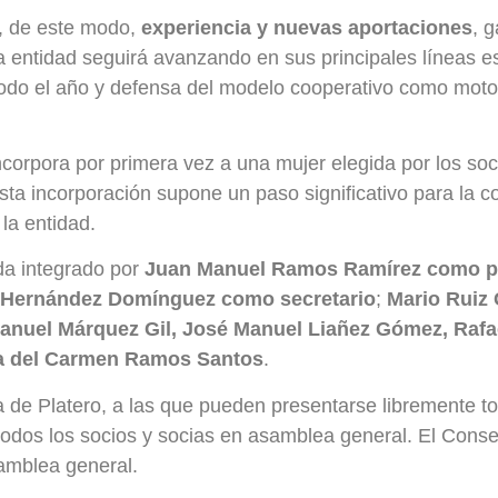
, de este modo,
experiencia y nuevas aportaciones
, 
 entidad seguirá avanzando en sus principales líneas est
e todo el año y defensa del modelo cooperativo como mot
orpora por primera vez a una mujer elegida por los soc
sta incorporación supone un paso significativo para la c
la entidad.
da integrado por
Juan Manuel Ramos Ramírez como p
 Hernández Domínguez como secretario
;
Mario Ruiz
anuel Márquez Gil, José Manuel Liañez Gómez, Raf
ía del Carmen Ramos Santos
.
 de Platero, a las que pueden presentarse libremente to
odos los socios y socias en asamblea general. El Conse
samblea general.