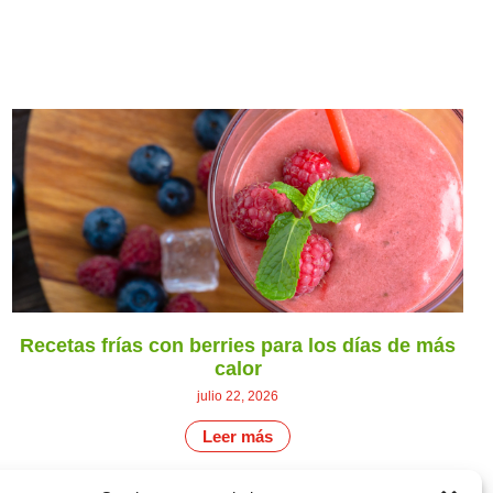
Recetas frías con berries para los días de más
calor
julio 22, 2026
Leer más