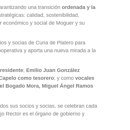
garantizando una transición
ordenada y la
ratégicas: calidad, sostenibilidad,
or económico y social de Moguer y su
ios y socias de Cuna de Platero para
ooperativa y aporta una nueva mirada a la
residente
;
Emilio Juan González
 Capelo como tesorero
; y como
vocales
ael Bogado Mora, Miguel Ángel Ramos
dos sus socios y socias, se celebran cada
jo Rector es el órgano de gobierno y