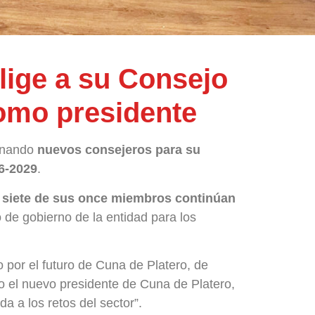
lige a su Consejo
omo presidente
gnando
nuevos consejeros para su
6-2029
.
e
siete de sus once miembros continúan
 de gobierno de la entidad para los
 por el futuro de Cuna de Platero, de
do el nuevo presidente de Cuna de Platero,
a a los retos del sector”.