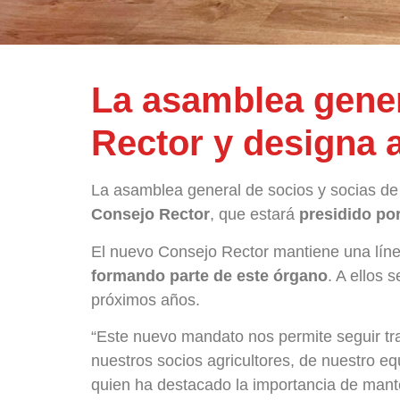
La asamblea gener
Rector y designa
La asamblea general de socios y socias d
Consejo Rector
, que estará
presidido po
El nuevo Consejo Rector mantiene una línea
formando parte de este órgano
. A ellos 
próximos años.
“Este nuevo mandato nos permite seguir tra
nuestros socios agricultores, de nuestro e
quien ha destacado la importancia de manten