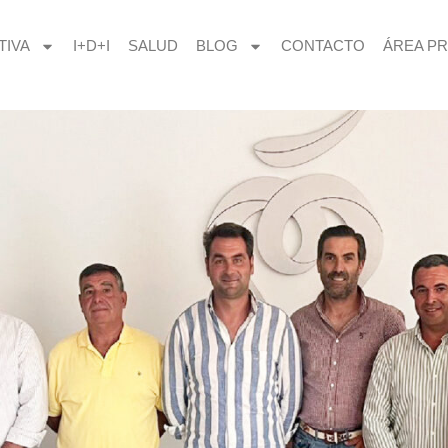
TIVA
I+D+I
SALUD
BLOG
CONTACTO
ÁREA PR