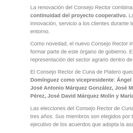
La renovación del Consejo Rector combina
continuidad del proyecto cooperativo.
La
innovación, servicio a los clientes durant
entorno.
Como novedad, el nuevo Consejo Rector inc
formar parte de este órgano de gobierno. E
representación del sector agrario dentro de 
El Consejo Rector de Cuna de Platero que
Domínguez como vicepresidente
;
Ángel
José Antonio Márquez González, José M
Pérez, José David Márquez Molín y Mar
Las elecciones del Consejo Rector de Cuna
tres años. Sus miembros son elegidos por t
ejecutivo de los acuerdos que adopta la a