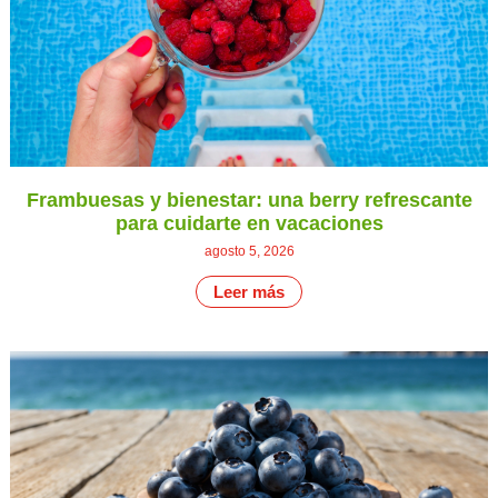
Frambuesas y bienestar: una berry refrescante
para cuidarte en vacaciones
agosto 5, 2026
Leer más