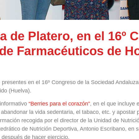
a de Platero, en el 16º 
de Farmacéuticos de Ho
o presentes en el 16º Congreso de la Sociedad Andaluz
ido (Huelva).
 informativo
“Berries para el corazón”
, en el que incluye
abandonar la vida sedentaria, el tabaco, etc. y apostar p
nformación recogida por el director de la Unidad de Nutri
edrático de Nutrición Deportiva, Antonio Escribano, en su
 después de hacer ejercicio.