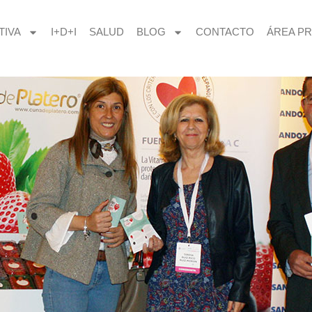
TIVA
I+D+I
SALUD
BLOG
CONTACTO
ÁREA PR