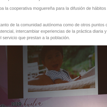
icipa la cooperativa moguereña para la difusión de hábit
tanto de la comunidad autónoma como de otros puntos del
encial, intercambiar experiencias de la práctica diaria y
el servicio que prestan a la población.