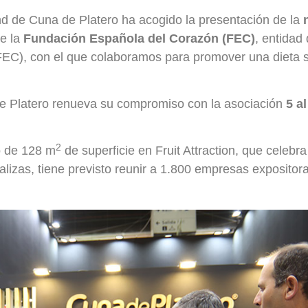
tand de Cuna de Platero ha acogido la presentación de la
de la
Fundación Española del Corazón (FEC)
, entidad
EC), con el que colaboramos para promover una dieta san
e Platero renueva su compromiso con la asociación
5 al
2
o de 128 m
de superficie en Fruit Attraction, que celeb
rtalizas, tiene previsto reunir a 1.800 empresas exposito