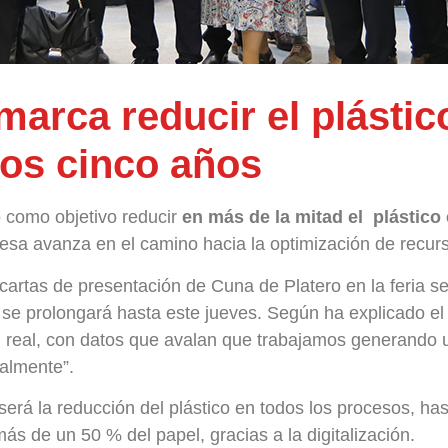
marca reducir el plástic
mos cinco años
 como objetivo reducir
en más de la mitad el plástico
presa avanza en el camino hacia la optimización de recurs
cartas de presentación de Cuna de Platero en la feria sec
 se prolongará hasta este jueves. Según ha explicado e
 real, con datos que avalan que trabajamos generando u
almente”.
 la reducción del plástico en todos los procesos, hasta
ás de un 50 % del papel, gracias a la digitalización.