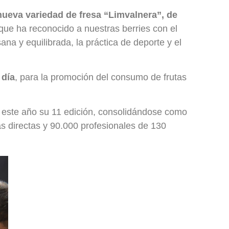
nueva variedad de fresa “Limvalnera”, de
 que ha reconocido a nuestras berries con el
a y equilibrada, la práctica de deporte y el
 día
, para la promoción del consumo de frutas
ra este año su 11 edición, consolidándose como
ras directas y 90.000 profesionales de 130