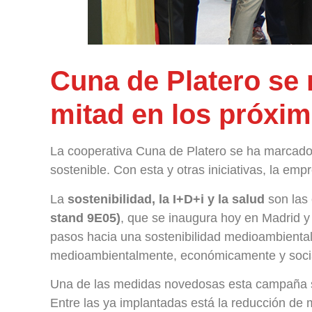
Cuna de Platero se 
mitad en los próxi
La cooperativa Cuna de Platero se ha marcado
sostenible. Con esta y otras iniciativas, la em
La
sostenibilidad, la I+D+i y la salud
son las 
stand 9E05)
, que se inaugura hoy en Madrid y
pasos hacia una sostenibilidad medioambiental
medioambientalmente, económicamente y soci
Una de las medidas novedosas esta campaña será
Entre las ya implantadas está la reducción de m