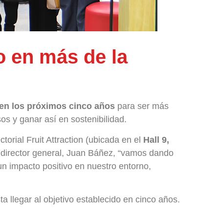
o en más de la
 en los próximos cinco años
para ser más
os y ganar así en sostenibilidad.
torial Fruit Attraction (ubicada en el
Hall 9,
l director general, Juan Báñez, “vamos dando
n impacto positivo en nuestro entorno,
 llegar al objetivo establecido en cinco años.