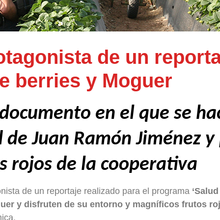
tagonista de un reportaj
e berries y Moguer
 documento en el que se hac
ad de Juan Ramón Jiménez y 
s rojos de la cooperativa
nista de un reportaje realizado para el programa
‘Salud 
er y disfruten de su entorno y magníficos frutos roj
ica.