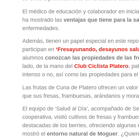
El médico de educación y colaborador en inicia
ha mostrado las
ventajas que tiene para la s
enfermedades.
Además, tienen un papel especial en este repo
participan en
‘Fresayunando, desayunos salu
alumnos
conozcan las propiedades de las f
lado, de la mano del
Club Ciclista Platero
, pa
intenso o no, así como las propiedades para el
Las frutas de Cuna de Platero ofrecen un valo
que sus fresas, frambuesas, arándanos y mor
El equipo de ‘Salud al Día’, acompañado de Se
cooperativa, visitó cultivos de fresas y framb
destacadas de los berries, ofreciendo algunas
mostró el
entorno natural de Moguer
. ¿Quier