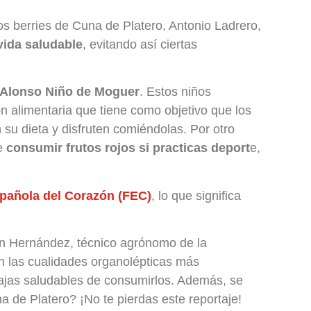
os berries de Cuna de Platero, Antonio Ladrero,
 vida saludable
, evitando así ciertas
o Alonso Niño de Moguer
. Estos niños
n alimentaria que tiene como objetivo que los
n su dieta y disfruten comiéndolas. Por otro
de
consumir frutos rojos si practicas deport
e,
pañola del Corazón (FEC)
, lo que significa
uan Hernández, técnico agrónomo de la
on las cualidades organolépticas más
tajas saludables de consumirlos. Además, se
a de Platero? ¡No te pierdas este reportaje!