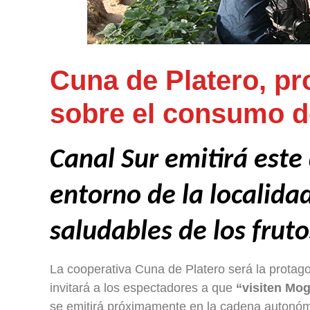
Cuna de Platero, pro
sobre el consumo d
Canal Sur emitirá este
entorno de la localid
saludables de los fruto
La cooperativa Cuna de Platero será la protago
invitará a los espectadores a que
“visiten Mogu
se emitirá próximamente en la cadena autonóm