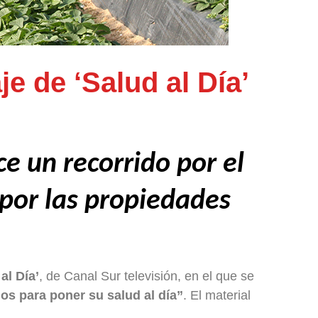
e de ‘Salud al Día’
e un recorrido por el
por las propiedades
al Día’
, de Canal Sur televisión, en el que se
os para poner su salud al día”
. El material