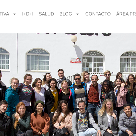
TIVA
I+D+I
SALUD
BLOG
CONTACTO
ÁREA PR