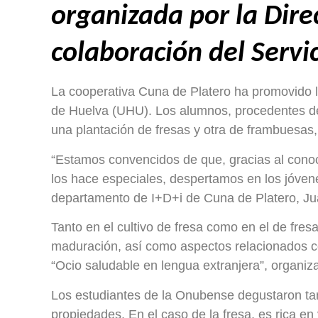
organizada por la Dire
colaboración del Serv
La cooperativa Cuna de Platero ha promovido l
de Huelva (UHU). Los alumnos, procedentes de C
una plantación de fresas y otra de frambuesas, 
“Estamos convencidos de que, gracias al cono
los hace especiales, despertamos en los jóvene
departamento de I+D+i de Cuna de Platero, Juan
Tanto en el cultivo de fresa como en el de fresa
maduración, así como aspectos relacionados co
“Ocio saludable en lengua extranjera”, organi
Los estudiantes de la Onubense degustaron ta
propiedades. En el caso de la fresa, es rica en 