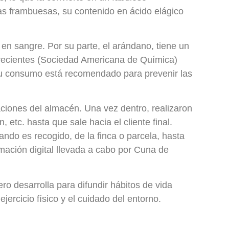
e las frambuesas, su contenido en ácido elágico
 en sangre. Por su parte, el arándano, tiene un
os recientes (Sociedad Americana de Química)
 Su consumo está recomendado para prevenir las
aciones del almacén. Una vez dentro, realizaron
etc. hasta que sale hacia el cliente final.
ando es recogido, de la finca o parcela, hasta
rmación digital llevada a cabo por Cuna de
o desarrolla para difundir hábitos de vida
jercicio físico y el cuidado del entorno.