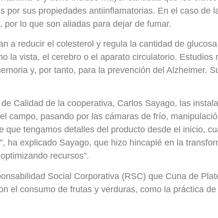
rosis por sus propiedades antiinflamatorias. En el caso d
, por lo que son aliadas para dejar de fumar.
 a reducir el colesterol y regula la cantidad de glucosa
o la vista, el cerebro o el aparato circulatorio. Estudi
emoria y, por tanto, para la prevención del Alzheimer.
de Calidad de la cooperativa, Carlos Sayago, las instal
del campo, pasando por las cámaras de frío, manipulación, 
de que tengamos detalles del producto desde el inicio, cu
l”, ha explicado Sayago, que hizo hincapié en la transfo
y optimizando recursos”.
onsabilidad Social Corporativa (RSC) que Cuna de Plater
on el consumo de frutas y verduras, como la práctica de e