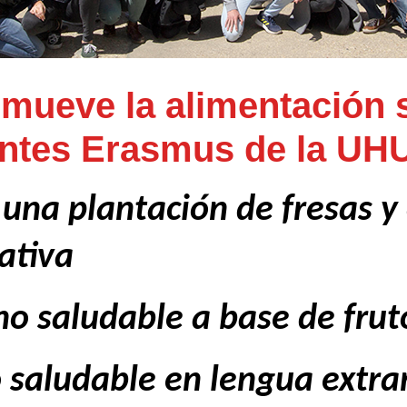
mueve la alimentación 
iantes Erasmus de la UH
a una plantación de fresas 
ativa
o saludable a base de fruto
o saludable en lengua extra