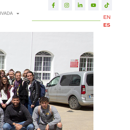
IVADA
EN
ES