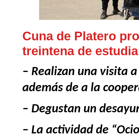
Cuna de Platero pro
treintena de estud
– Realizan una visita 
además de a la cooper
– Degustan un desayun
– La actividad de “Oci