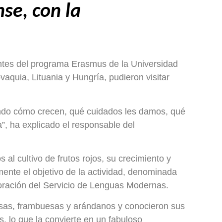
se, con la
antes del programa Erasmus de la Universidad
aquia, Lituania y Hungría, pudieron visitar
endo cómo crecen, qué cuidados les damos, qué
”, ha explicado el responsable del
 al cultivo de frutos rojos, su crecimiento y
nte el objetivo de la actividad, denominada
boración del Servicio de Lenguas Modernas.
esas, frambuesas y arándanos y conocieron sus
s, lo que la convierte en un fabuloso