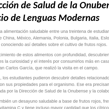
cción de Salud de la Onuben
icio de Lenguas Modernas
a alimentación saludable entre una treintena de estudi
hina, México, Alemania, Polonia, Bulgaria, Italia, Eslov
conociendo así detalles sobre el cultivo de frutos rojos.
cimiento de estos alimentos con profundidad, descubri
s la curiosidad y el interés por consumirlos más en casa
 Carlos García, que realizó la visita en el campo.
, los estudiantes pudieron descubrir detalles relacionados
n sus propiedades para el organismo. Ese era precisame
zada por la Dirección de Salud de la Onubense y la cola
mbién un desayuno saludable a base de frutos rojos, fr
vitamina C y tiene incluso mayor cantidad que los cítrico