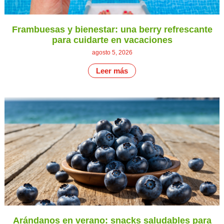
Frambuesas y bienestar: una berry refrescante
para cuidarte en vacaciones
agosto 5, 2026
Leer más
Arándanos en verano: snacks saludables para