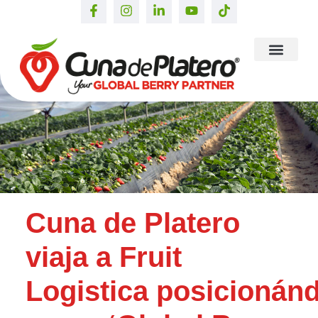
Cuna de Platero
viaja a Fruit
Logistica posicionán