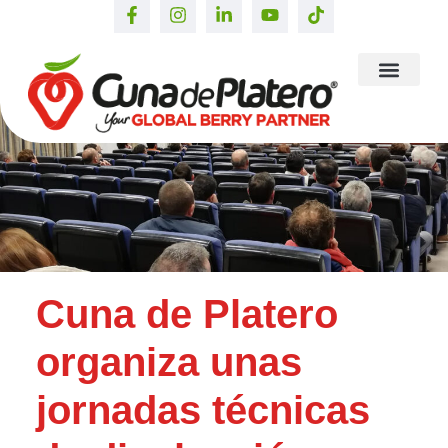
Cuna de Platero
organiza unas
jornadas técnicas