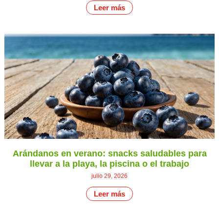
Leer más
Arándanos en verano: snacks saludables para
llevar a la playa, la piscina o el trabajo
julio 29, 2026
Leer más