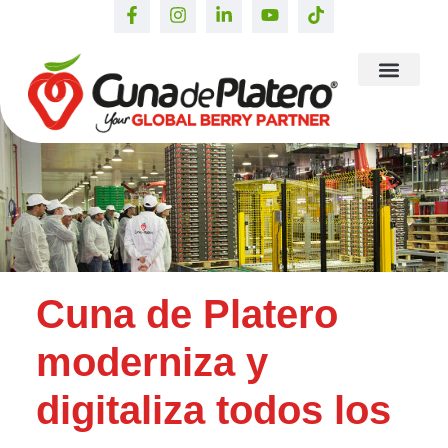
Cuna de Platero
moderniza y
digitaliza todos los