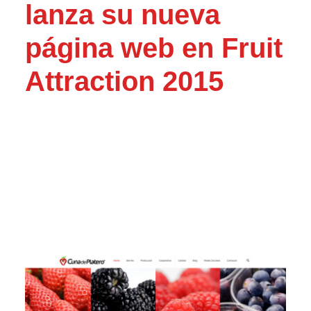
lanza su nueva
página web en Fruit
Attraction 2015
La nueva plataforma de comunicación
destaca por su dinamismo, usabilidad
y carácter social e informativo.
Diseñada para ofrecer, a los diferentes
grupos de interés de la cooperativa,
contenido útil y atractivo, sobre los
productos y actividad de Cuna de
Platero.