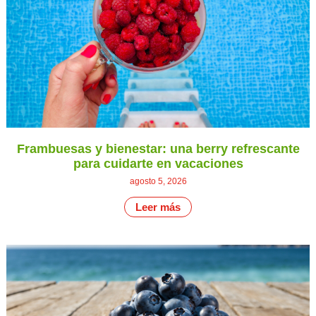
Frambuesas y bienestar: una berry refrescante
para cuidarte en vacaciones
agosto 5, 2026
Leer más