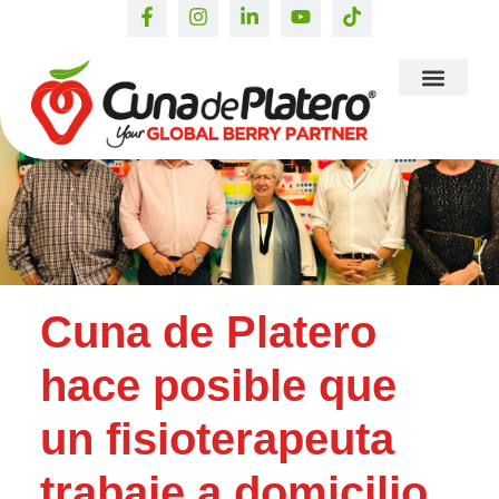
Cuna de Platero
hace posible que
un fisioterapeuta
trabaje a domicilio