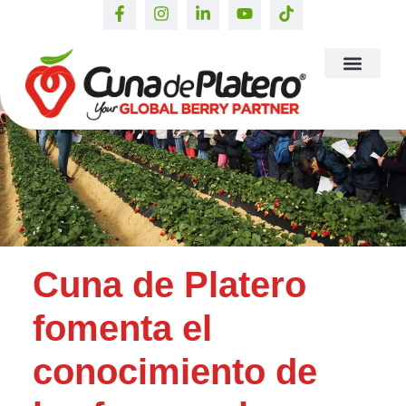
Cuna de Platero
fomenta el
conocimiento de