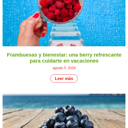
Frambuesas y bienestar: una berry refrescante
para cuidarte en vacaciones
agosto 5, 2026
Leer más