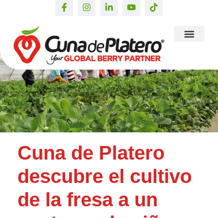
Cuna de Platero
descubre el cultivo
de la fresa a un