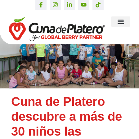
Cuna de Platero
descubre a más de
30 niños las