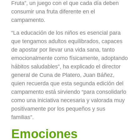
Fruta”, un juego con el que cada día deben
consumir una fruta diferente en el
campamento.
“La educación de los niños es esencial para
que tengamos adultos equilibrados, capaces
de apostar por llevar una vida sana, tanto
emocionalmente como físicamente, adoptando
hábitos saludables”, ha explicado el director
general de Cuna de Platero, Juan Báñez,
quien recuerda que esta segunda edición del
campamento está sirviendo “para consolidarlo
como una iniciativa necesaria y valorada muy
positivamente por los pequeños y sus
familias”.
Emociones