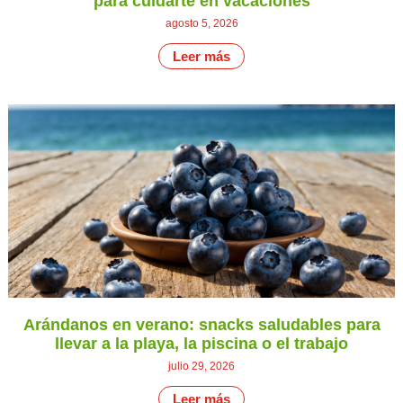
para cuidarte en vacaciones
agosto 5, 2026
Leer más
Arándanos en verano: snacks saludables para
llevar a la playa, la piscina o el trabajo
julio 29, 2026
Leer más