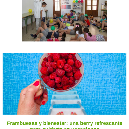
Frambuesas y bienestar: una berry refrescante