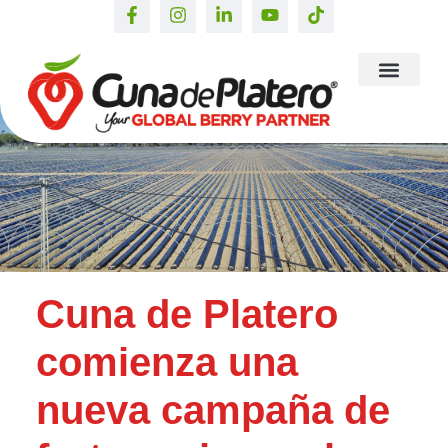
Cuna de Platero
comienza una
nueva campaña de