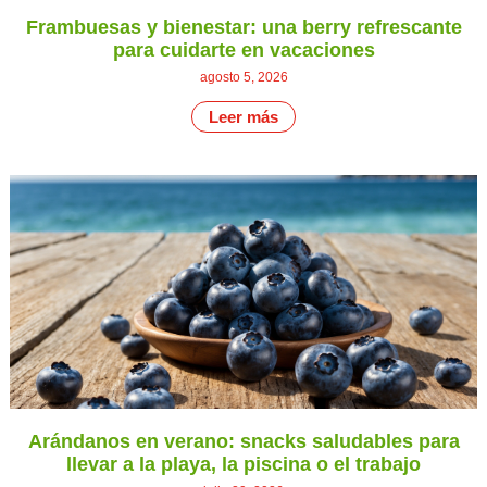
Frambuesas y bienestar: una berry refrescante
para cuidarte en vacaciones
agosto 5, 2026
Leer más
Arándanos en verano: snacks saludables para
llevar a la playa, la piscina o el trabajo