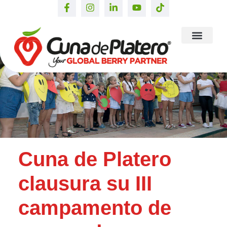
Cuna de Platero
clausura su III
campamento de