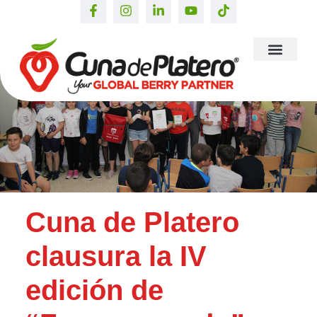
Cuna de Platero
clausura la IV
edición de