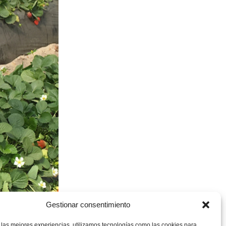
Gestionar consentimiento
 las mejores experiencias, utilizamos tecnologías como las cookies para