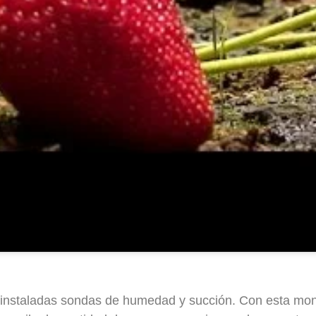
n instaladas sondas de humedad y succión. Con esta mon