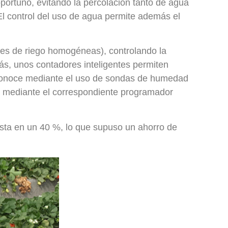
oportuno, evitando la percolación tanto de agua
 El control del uso de agua permite además el
ades de riego homogéneas), controlando la
ás, unos contadores inteligentes permiten
e conoce mediante el uso de sondas de humedad
ola mediante el correspondiente programador
asta en un 40 %, lo que supuso un ahorro de