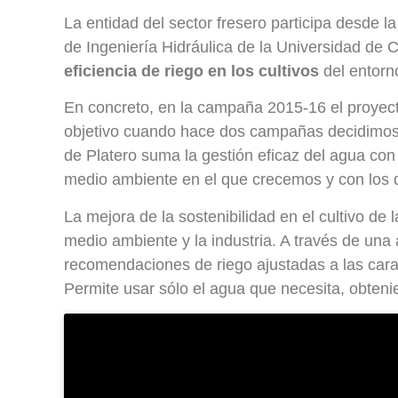
La entidad del sector fresero participa desde l
de Ingeniería Hidráulica de la Universidad d
eficiencia de riego en los cultivos
del entorn
En concreto, en la campaña 2015-16 el proyec
objetivo cuando hace dos campañas decidimos ad
de Platero suma la gestión eficaz del agua con
medio ambiente en el que crecemos y con los q
La mejora de la sostenibilidad en el cultivo de l
medio ambiente y la industria. A través de una a
recomendaciones de riego ajustadas a las caract
Permite usar sólo el agua que necesita, obteni