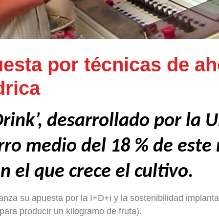
esta por técnicas de ah
drica
Drink’, desarrollado por la
rro medio del 18 % de este 
n el que crece el cultivo.
nza su apuesta por la I+D+i y la sostenibilidad implant
 para producir un kilogramo de fruta).