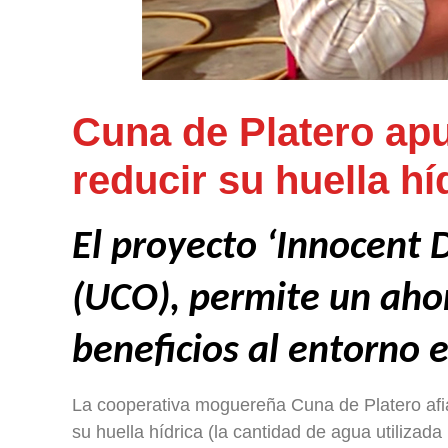
Cuna de Platero apu
reducir su huella hí
El proyecto ‘Innocent 
(UCO), permite un aho
beneficios al entorno e
La cooperativa moguereña Cuna de Platero afia
su huella hídrica (la cantidad de agua utilizada