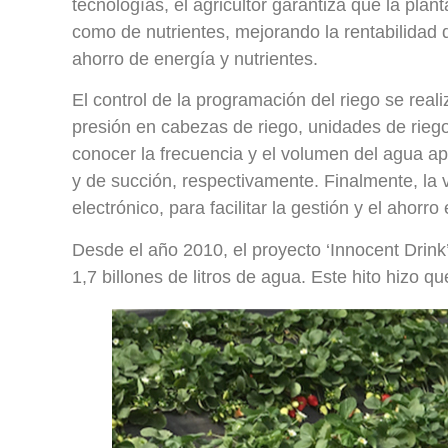
tecnologías, el agricultor garantiza que la pla
como de nutrientes, mejorando la rentabilidad d
ahorro de energía y nutrientes.
El control de la programación del riego se rea
presión en cabezas de riego, unidades de riego
conocer la frecuencia y el volumen del agua a
y de succión, respectivamente. Finalmente, la 
electrónico, para facilitar la gestión y el ahorr
Desde el año 2010, el proyecto ‘Innocent Drink
1,7 billones de litros de agua. Este hito hizo qu