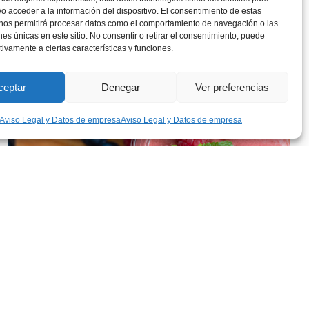
o acceder a la información del dispositivo. El consentimiento de estas
 nos permitirá procesar datos como el comportamiento de navegación o las
ones únicas en este sitio. No consentir o retirar el consentimiento, puede
tivamente a ciertas características y funciones.
ceptar
Denegar
Ver preferencias
Aviso Legal y Datos de empresa
Aviso Legal y Datos de empresa
Recetas frías con berries para los días de más
calor
julio 22, 2026
Leer más