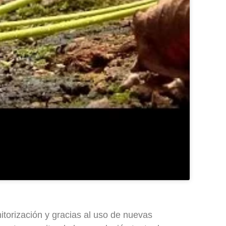
itorización y gracias al uso de nuevas