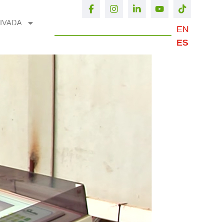
IVADA
EN
ES