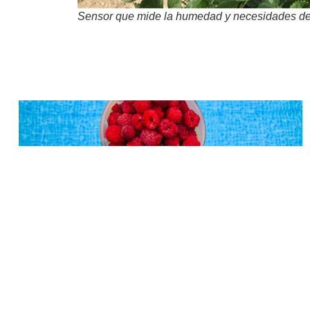
Sensor que mide la humedad y necesidades de 
Frambuesas y bienestar: una berry refrescante
para cuidarte en vacaciones
agosto 5, 2026
Leer más