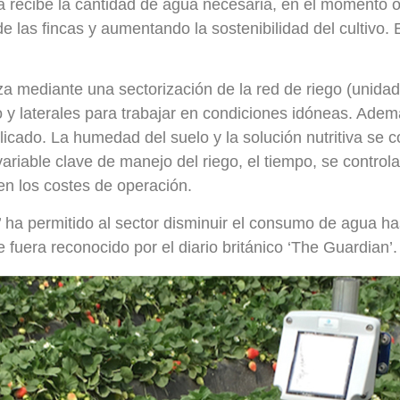
nta recibe la cantidad de agua necesaria, en el momento 
e las fincas y aumentando la sostenibilidad del cultivo.
liza mediante una sectorización de la red de riego (unid
 y laterales para trabajar en condiciones idóneas. Adem
plicado. La humedad del suelo y la solución nutritiva s
variable clave de manejo del riego, el tiempo, se contr
o en los costes de operación.
’ ha permitido al sector disminuir el consumo de agua h
e fuera reconocido por el diario británico ‘The Guardian’.