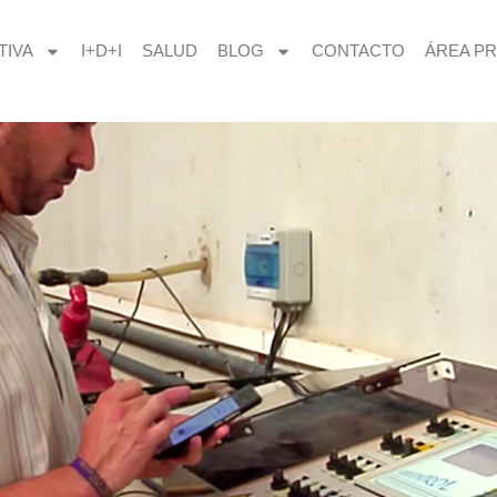
TIVA
I+D+I
SALUD
BLOG
CONTACTO
ÁREA PR