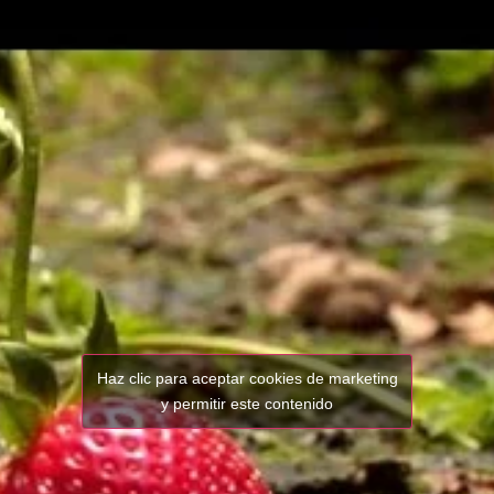
Haz clic para aceptar cookies de marketing
y permitir este contenido