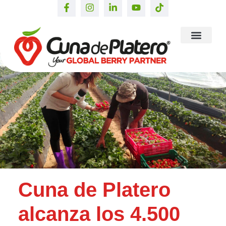
Cuna de Platero
alcanza los 4.500