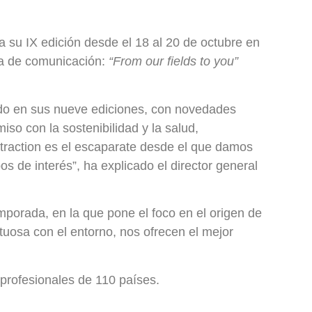
ra su IX edición desde el 18 al 20 de octubre en
ña de comunicación:
“From our fields to you”
dido en sus nueve ediciones, con novedades
so con la sostenibilidad y la salud,
ttraction es el escaparate desde el que damos
 de interés”, ha explicado el director general
mporada, en la que pone el foco en el origen de
petuosa con el entorno, nos ofrecen el mejor
 profesionales de 110 países.