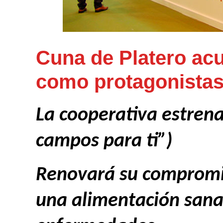
Cuna de Platero acu
como protagonista
La cooperativa estrena
campos para ti”)
Renovará su compromis
una alimentación sana 