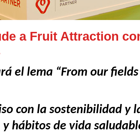
de a Fruit Attraction co
s
rá el lema “From our fields
o con la sostenibilidad y 
y hábitos de vida saludabl