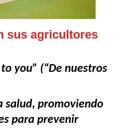
n sus agricultores
 to you” (“De nuestros
la salud, promoviendo
es para prevenir