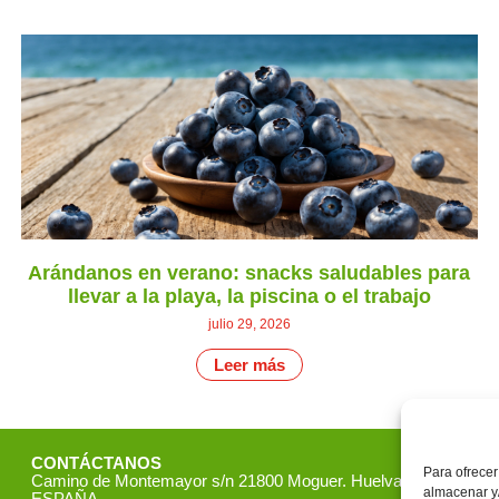
Arándanos en verano: snacks saludables para
llevar a la playa, la piscina o el trabajo
julio 29, 2026
Leer más
CONTÁCTANOS
Para ofrecer
Camino de Montemayor s/n 21800 Moguer. Huelva
almacenar y/
ESPAÑA.