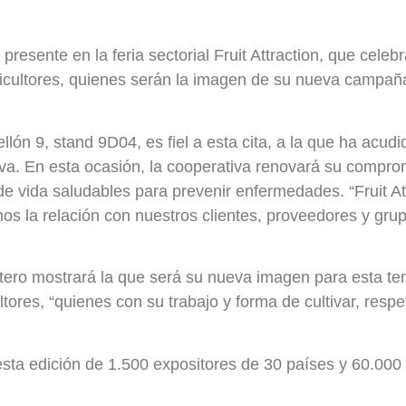
resente en la feria sectorial Fruit Attraction, que celeb
ricultores, quienes serán la imagen de su nueva campa
llón 9, stand 9D04, es fiel a esta cita, a la que ha acu
a. En esta ocasión, la cooperativa renovará su compromi
e vida saludables para prevenir enfermedades. “Fruit A
la relación con nuestros clientes, proveedores y grupos
atero mostrará la que será su nueva imagen para esta te
ultores, “quienes con su trabajo y forma de cultivar, res
 esta edición de 1.500 expositores de 30 países y 60.000