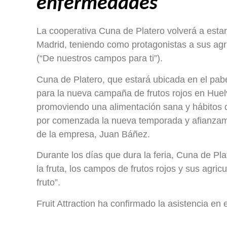
enfermedades
La cooperativa Cuna de Platero volverá a estar p
Madrid, teniendo como protagonistas a sus ag
(“De nuestros campos para ti”).
Cuna de Platero, que estará ubicada en el pabe
para la nueva campaña de frutos rojos en Huelv
promoviendo una alimentación sana y hábitos d
por comenzada la nueva temporada y afianzamos 
de la empresa, Juan Báñez.
Durante los días que dura la feria, Cuna de Pl
la fruta, los campos de frutos rojos y sus agric
fruto”.
Fruit Attraction ha confirmado la asistencia en