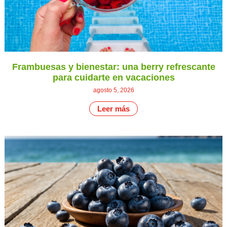
Frambuesas y bienestar: una berry refrescante
para cuidarte en vacaciones
agosto 5, 2026
Leer más