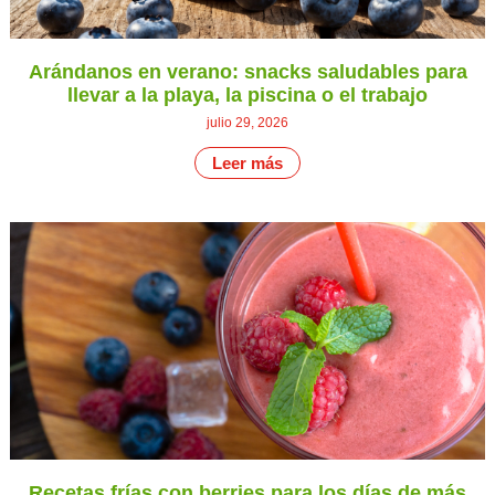
Arándanos en verano: snacks saludables para
llevar a la playa, la piscina o el trabajo
julio 29, 2026
Leer más
Recetas frías con berries para los días de más