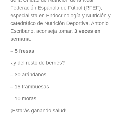
de la Unidad de Nutrición de la Real
Federación Española de Fútbol (RFEF),
especialista en Endocrinología y Nutrición y
catedrático de Nutrición Deportiva, Antonio
Escribano, aconseja tomar,
3 veces en
semana
:
– 5 fresas
¿y del resto de berries?
– 30 arándanos
– 15 frambuesas
– 10 moras
¡Estarás ganando salud!