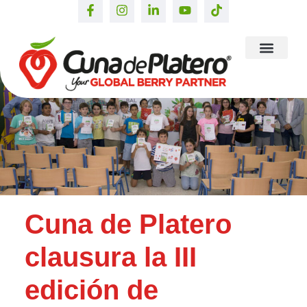
Cuna de Platero
clausura la III
edición de