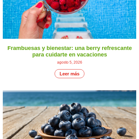
Frambuesas y bienestar: una berry refrescante
para cuidarte en vacaciones
agosto 5, 2026
Leer más