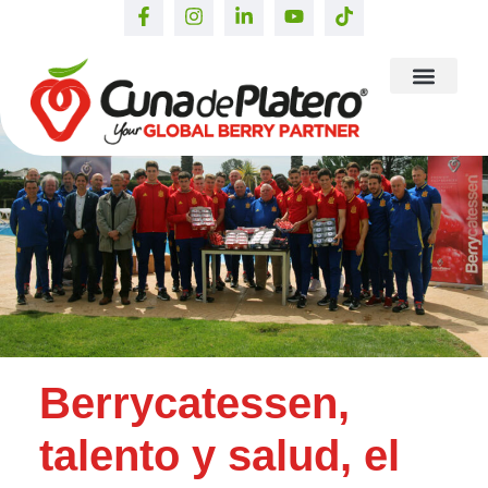
Berrycatessen,
talento y salud, el