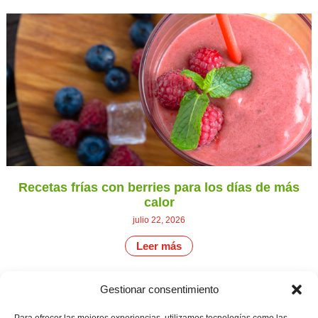
Recetas frías con berries para los días de más
calor
julio 22, 2026
Leer más
Gestionar consentimiento
CONTÁCTANOS
Camino de