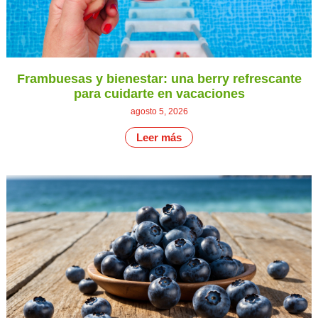
Frambuesas y bienestar: una berry refrescante
para cuidarte en vacaciones
agosto 5, 2026
Leer más