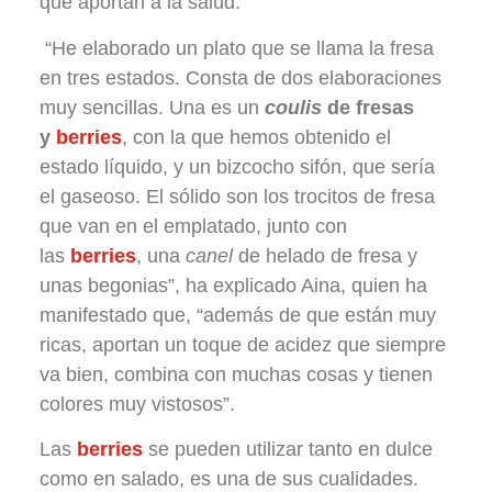
que aportan a la salud.
“He elaborado un plato que se llama la fresa
en tres estados. Consta de dos elaboraciones
muy sencillas. Una es un
coulis
de fresas
y
berries
, con la que hemos obtenido el
estado líquido, y un bizcocho sifón, que sería
el gaseoso. El sólido son los trocitos de fresa
que van en el emplatado, junto con
las
berries
, una
canel
de helado de fresa y
unas begonias”, ha explicado Aina, quien ha
manifestado que, “además de que están muy
ricas, aportan un toque de acidez que siempre
va bien, combina con muchas cosas y tienen
colores muy vistosos”.
Las
berries
se pueden utilizar tanto en dulce
como en salado, es una de sus cualidades.