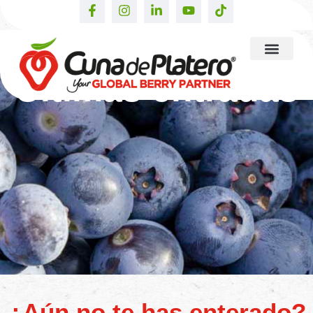
Últimas entradas
¿Aún no te has enterado?