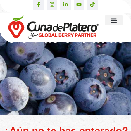
Últimas entradas
¿Aún no te has enterado?