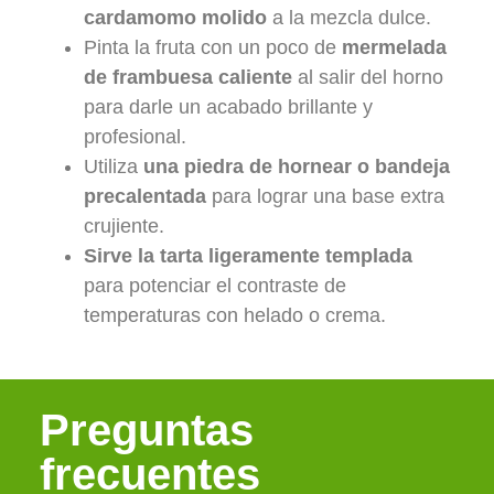
cardamomo molido
a la mezcla dulce.
Pinta la fruta con un poco de
mermelada
de frambuesa caliente
al salir del horno
para darle un acabado brillante y
profesional.
Utiliza
una piedra de hornear o bandeja
precalentada
para lograr una base extra
crujiente.
Sirve la tarta ligeramente templada
para potenciar el contraste de
temperaturas con helado o crema.
Preguntas
frecuentes