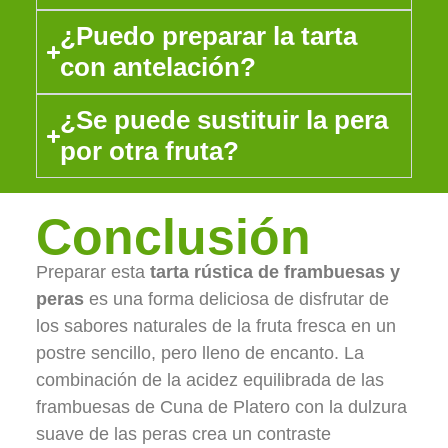
¿Puedo preparar la tarta
con antelación?
¿Se puede sustituir la pera
por otra fruta?
Conclusión
Preparar esta
tarta rústica de frambuesas y
peras
es una forma deliciosa de disfrutar de
los sabores naturales de la fruta fresca en un
postre sencillo, pero lleno de encanto. La
combinación de la acidez equilibrada de las
frambuesas de Cuna de Platero con la dulzura
suave de las peras crea un contraste