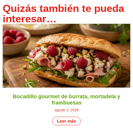
Quizás también te pueda
interesar…
Bocadillo gourmet de burrata, mortadela y
frambuesas
agosto 2, 2026
Leer más