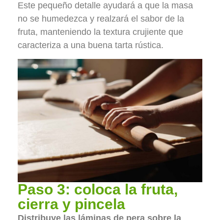
Este pequeño detalle ayudará a que la masa
no se humedezca y realzará el sabor de la
fruta, manteniendo la textura crujiente que
caracteriza a una buena tarta rústica.
Paso 3: coloca la fruta,
cierra y pincela
Distribuye las láminas de pera sobre la