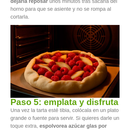
dejarla reposar
unos minutos tras sacarla del
horno para que se asiente y no se rompa al
cortarla.
Paso 5: emplata y disfruta
Una vez la tarta esté tibia, colócala en un plato
grande o fuente para servir. Si quieres darle un
toque extra,
espolvorea azúcar glas por